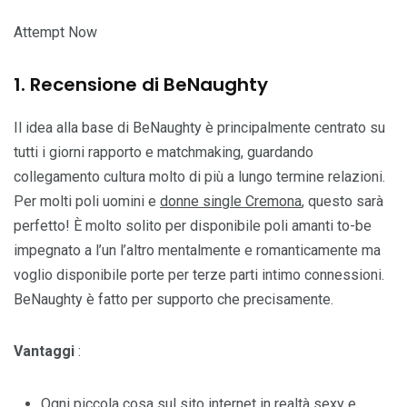
Attempt Now
1. Recensione di BeNaughty
Il idea alla base di BeNaughty è principalmente centrato su
tutti i giorni rapporto e matchmaking, guardando
collegamento cultura molto di più a lungo termine relazioni.
Per molti poli uomini e
donne single Cremona
, questo sarà
perfetto! È molto solito per disponibile poli amanti to-be
impegnato a l’un l’altro mentalmente e romanticamente ma
voglio disponibile porte per terze parti intimo connessioni.
BeNaughty è fatto per supporto che precisamente.
Vantaggi
:
Ogni piccola cosa sul sito internet in realtà sexy e