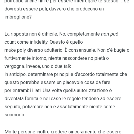
potrebbe anche finire per essere interrogare te stesso … se
dovresti essere poli, davvero che producono un
imbroglione?
La risposta non è difficile. No, completamente
non può
count come infidelity. Questo è quello
make poly diverso adulterio. È consensuale. Non c’è bugie o
furtivamente intorno, niente nascondere no pietà o
vergogna. Invece, uno o due talk
in anticipo, determinare principi e d’accordo totalmente che
questo potrebbe essere un piacevole cosa da fare
per entrambi i lati. Una volta quella autorizzazione è
diventata fornita e nel caso le regole tendono ad essere
seguito, poliamore non è assolutamente niente come
scomodo .
Molte persone inoltre credere sinceramente che essere