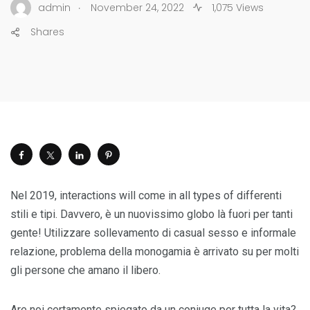
.
admin
November 24, 2022
1,075 Views
Shares
Nel 2019, interactions will come in all types of differenti
stili e tipi. Davvero, è un nuovissimo globo là fuori per tanti
gente! Utilizzare sollevamento di casual sesso e informale
relazione, problema della monogamia è arrivato su per molti
gli persone che amano il libero.
Are noi certamente spiegato da un coniuge per tutta la vita?