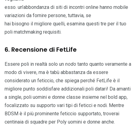
esso. un’abbondanza di siti di incontri online hanno mobile
variazioni da fornire persone, tuttavia, se
hai bisogno il migliore quelli, esamina questi tre per il tuo
poli matchmaking requisiti.
6. Recensione di FetLife
Essere poli in realtà solo un
nodo
tanto quanto veramente a
modo di vivere, ma è tabù abbastanza da essere
considerato un feticcio, che spiega perché FetLife è il
migliore punto soddisfare addizionali poli datari! Da amanti
a single, poli uomini e donne classe insieme nel bold app,
focalizzato su supporto vari tipi di feticci e nodi. Mentre
BDSM è il più prominente feticcio supportato, troverai
centinaia di squadre per Poly uomini e donne anche.