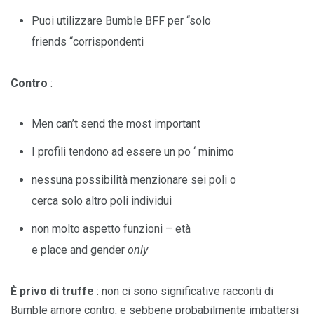
Puoi utilizzare Bumble BFF per “solo
friends “corrispondenti
Contro
:
Men can’t send the most important
I profili tendono ad essere un po ‘ minimo
nessuna possibilità menzionare sei poli o
cerca solo altro poli individui
non molto aspetto funzioni – età
e place and gender
only
È privo di truffe
: non ci sono significative racconti di
Bumble amore contro, e sebbene probabilmente imbattersi