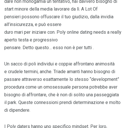
dare non monogamia un tentativo, hai davvero bisogno di
start minore della media lavorare da lì. A Lot Of
pensieri possono offuscare il tuo giudizio, dalla invidia
all’insicurezza, e può essere
duro mari per iniziare con. Poly online dating needs a really
aperto testa e progressivo
pensare. Detto questo… esso non è per tutti .
Un sacco di poli individui e coppie affrontano animosità
e crudele termini, anche. Triade amanti hanno bisogno di
passare attraverso esattamente lo stesso “development”
procedura come un omosessuale persona potrebbe aver
bisogno di affrontare, che è non di solito una passeggiata
il park. Queste connessioni prendi determinazione e molto
di dipendere.
I Poly daters hanno uno specifico mindset. Per loro,