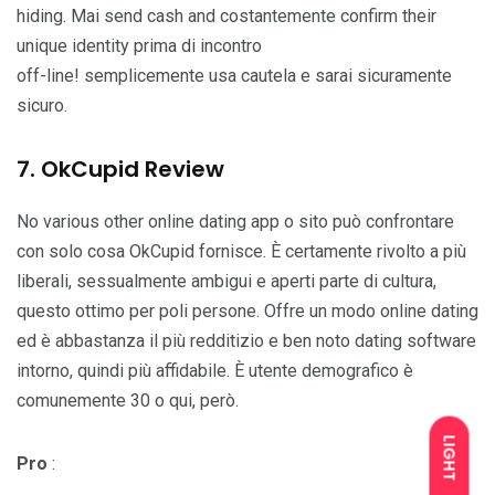
hiding. Mai send cash and costantemente confirm their
unique identity prima di incontro
off-line! semplicemente usa cautela e sarai sicuramente
sicuro.
7. OkCupid Review
No various other online dating app o sito può confrontare
con solo cosa OkCupid fornisce. È certamente rivolto a più
liberali, sessualmente ambigui e aperti parte di cultura,
questo ottimo per poli persone. Offre un modo online dating
ed è abbastanza il più redditizio e ben noto dating software
intorno, quindi più affidabile. È utente demografico è
comunemente 30 o qui, però.
LIGHT
Pro
: