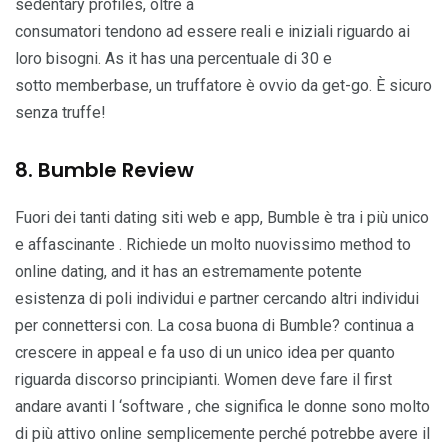
sedentary profiles, oltre a
consumatori tendono ad essere reali e iniziali riguardo ai
loro bisogni. As it has una percentuale di 30 e
sotto memberbase, un truffatore è ovvio da get-go. È sicuro
senza truffe!
8. Bumble Review
Fuori dei tanti dating siti web e app, Bumble è tra i più unico
e affascinante . Richiede un molto nuovissimo method to
online dating, and it has an estremamente potente
esistenza di poli individui
e
partner cercando altri individui
per connettersi con. La cosa buona di Bumble? continua a
crescere in appeal e fa uso di un unico idea per quanto
riguarda discorso principianti. Women deve fare il first
andare avanti l ‘software , che significa le donne sono molto
di più attivo online semplicemente perché potrebbe avere il