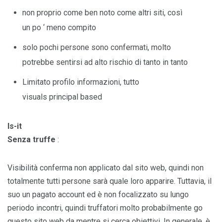
non proprio come ben noto come altri siti, così
un po ‘ meno compito
solo pochi persone sono confermati, molto
potrebbe sentirsi ad alto rischio di tanto in tanto
Limitato profilo informazioni, tutto
visuals principal based
Is-it
Senza truffe
:
Visibilità conferma non applicato dal sito web, quindi non
totalmente tutti persone sarà quale loro apparire. Tuttavia, il
suo un pagato account ed è non focalizzato su lungo
periodo incontri, quindi truffatori molto probabilmente go
questo sito web da mentre si cerca obiettivi. In generale, è