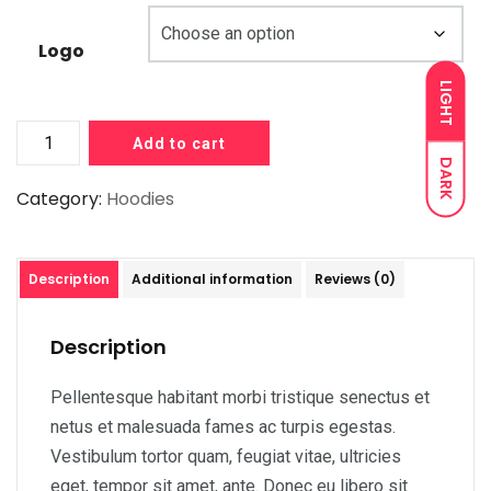
Logo
LIGHT
Add to cart
DARK
Category:
Hoodies
Description
Additional information
Reviews (0)
Description
Pellentesque habitant morbi tristique senectus et
netus et malesuada fames ac turpis egestas.
Vestibulum tortor quam, feugiat vitae, ultricies
eget, tempor sit amet, ante. Donec eu libero sit