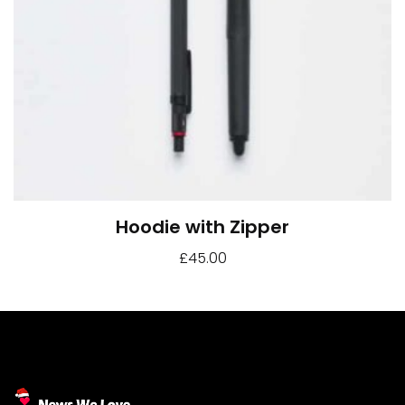
Hoodie with Zipper
£
45.00