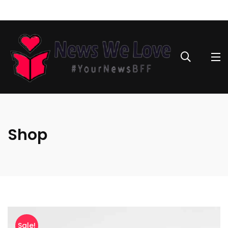
Shop
Hoodie
quantity
Sale!