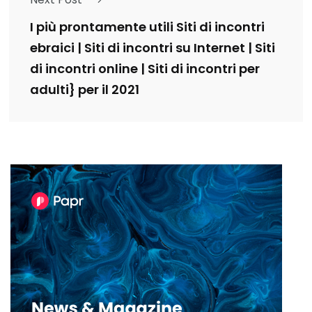
I più prontamente utili Siti di incontri
ebraici | Siti di incontri su Internet | Siti
di incontri online | Siti di incontri per
adulti} per il 2021