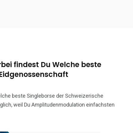
rbei findest Du Welche beste
 Eidgenossenschaft
elche beste Singleborse der Schweizerische
glich, weil Du Amplitudenmodulation einfachsten