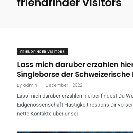
friendfinder visitors
FRIENDFINDER VISITORS
Lass mich daruber erzahlen hie
Singleborse der Schweizerische
.
By
admin
December 1, 2022
Lass mich daruber erzahlen hierbei findest Du W
Eidgenossenschaft Hastigkeit respons Dir vorsor
nette Kontakte uber unser