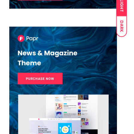
LIGHT
DARK